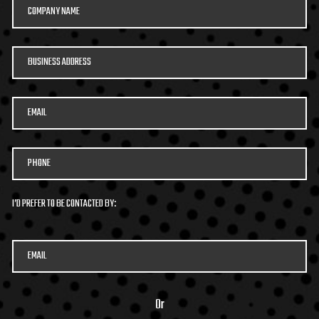
I’D PREFER TO BE CONTACTED BY:
Or