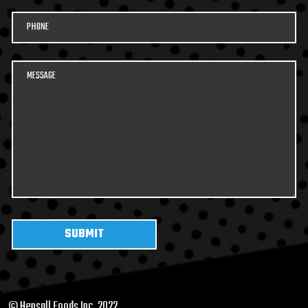
© Hensall Foods Inc. 2022